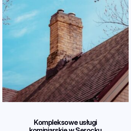
Kompleksowe usługi
kominiarskie w Serocku