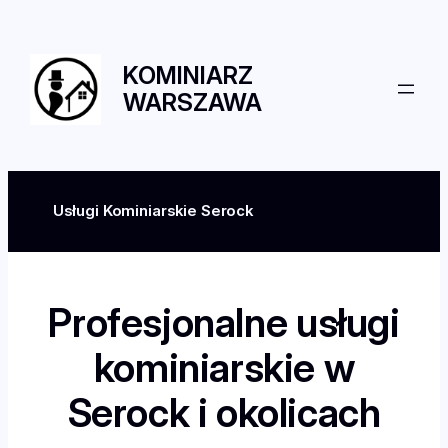
Przejdź
do
treści
KOMINIARZ
WARSZAWA
Usługi Kominiarskie Serock
Profesjonalne usługi
kominiarskie w
Serock i okolicach