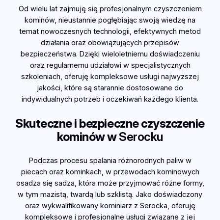
Od wielu lat zajmuję się profesjonalnym czyszczeniem
kominów, nieustannie pogłębiając swoją wiedzę na
temat nowoczesnych technologii, efektywnych metod
działania oraz obowiązujących przepisów
bezpieczeństwa. Dzięki wieloletniemu doświadczeniu
oraz regularnemu udziałowi w specjalistycznych
szkoleniach, oferuję kompleksowe usługi najwyższej
jakości, które są starannie dostosowane do
indywidualnych potrzeb i oczekiwań każdego klienta.
Skuteczne i bezpieczne czyszczenie
kominów w
Serocku
Podczas procesu spalania różnorodnych paliw w
piecach oraz kominkach, w przewodach kominowych
osadza się sadza, która może przyjmować różne formy,
w tym mazistą, twardą lub szklistą. Jako doświadczony
oraz wykwalifikowany kominiarz z Serocka, oferuję
kompleksowe i profesjonalne usługi związane z jej