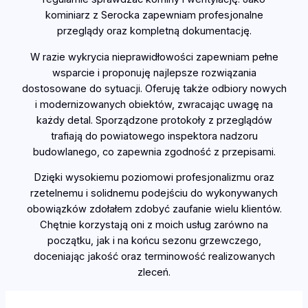
kominiarz z Serocka zapewniam profesjonalne
przeglądy oraz kompletną dokumentację.
W razie wykrycia nieprawidłowości zapewniam pełne
wsparcie i proponuję najlepsze rozwiązania
dostosowane do sytuacji. Oferuję także odbiory nowych
i modernizowanych obiektów, zwracając uwagę na
każdy detal. Sporządzone protokoły z przeglądów
trafiają do powiatowego inspektora nadzoru
budowlanego, co zapewnia zgodność z przepisami.
Dzięki wysokiemu poziomowi profesjonalizmu oraz
rzetelnemu i solidnemu podejściu do wykonywanych
obowiązków zdołałem zdobyć zaufanie wielu klientów.
Chętnie korzystają oni z moich usług zarówno na
początku, jak i na końcu sezonu grzewczego,
doceniając jakość oraz terminowość realizowanych
zleceń.