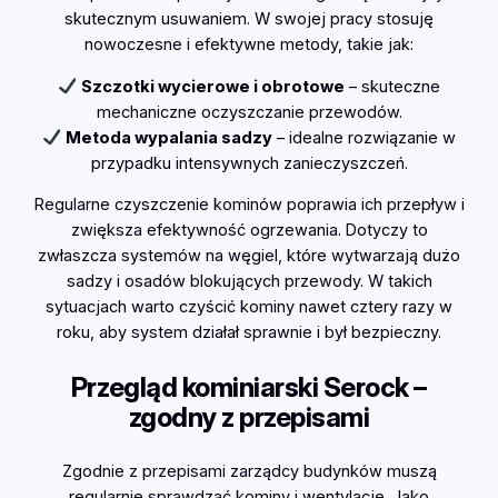
skutecznym usuwaniem. W swojej pracy stosuję
nowoczesne i efektywne metody, takie jak:
Szczotki wycierowe i obrotowe
– skuteczne
mechaniczne oczyszczanie przewodów.
Metoda wypalania sadzy
– idealne rozwiązanie w
przypadku intensywnych zanieczyszczeń.
Regularne czyszczenie kominów poprawia ich przepływ i
zwiększa efektywność ogrzewania. Dotyczy to
zwłaszcza systemów na węgiel, które wytwarzają dużo
sadzy i osadów blokujących przewody. W takich
sytuacjach warto czyścić kominy nawet cztery razy w
roku, aby system działał sprawnie i był bezpieczny.
Przegląd kominiarski Serock –
zgodny z przepisami
Zgodnie z przepisami zarządcy budynków muszą
regularnie sprawdzać kominy i wentylację. Jako