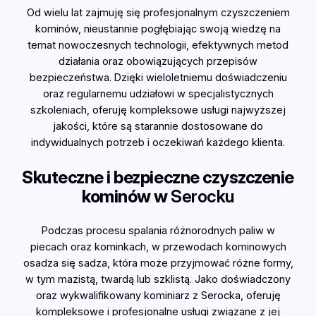
Od wielu lat zajmuję się profesjonalnym czyszczeniem
kominów, nieustannie pogłębiając swoją wiedzę na
temat nowoczesnych technologii, efektywnych metod
działania oraz obowiązujących przepisów
bezpieczeństwa. Dzięki wieloletniemu doświadczeniu
oraz regularnemu udziałowi w specjalistycznych
szkoleniach, oferuję kompleksowe usługi najwyższej
jakości, które są starannie dostosowane do
indywidualnych potrzeb i oczekiwań każdego klienta.
Skuteczne i bezpieczne czyszczenie
kominów w
Serocku
Podczas procesu spalania różnorodnych paliw w
piecach oraz kominkach, w przewodach kominowych
osadza się sadza, która może przyjmować różne formy,
w tym mazistą, twardą lub szklistą. Jako doświadczony
oraz wykwalifikowany kominiarz z Serocka, oferuję
kompleksowe i profesjonalne usługi związane z jej