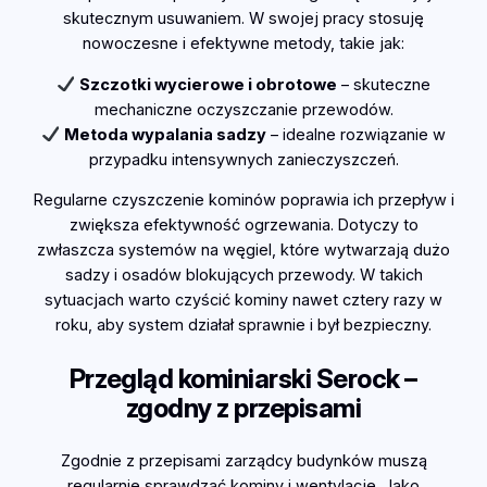
skutecznym usuwaniem. W swojej pracy stosuję
nowoczesne i efektywne metody, takie jak:
Szczotki wycierowe i obrotowe
– skuteczne
mechaniczne oczyszczanie przewodów.
Metoda wypalania sadzy
– idealne rozwiązanie w
przypadku intensywnych zanieczyszczeń.
Regularne czyszczenie kominów poprawia ich przepływ i
zwiększa efektywność ogrzewania. Dotyczy to
zwłaszcza systemów na węgiel, które wytwarzają dużo
sadzy i osadów blokujących przewody. W takich
sytuacjach warto czyścić kominy nawet cztery razy w
roku, aby system działał sprawnie i był bezpieczny.
Przegląd kominiarski Serock –
zgodny z przepisami
Zgodnie z przepisami zarządcy budynków muszą
regularnie sprawdzać kominy i wentylację. Jako