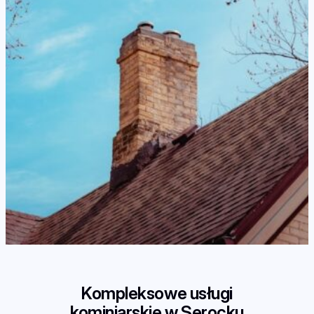
Kompleksowe usługi
kominiarskie w Serocku