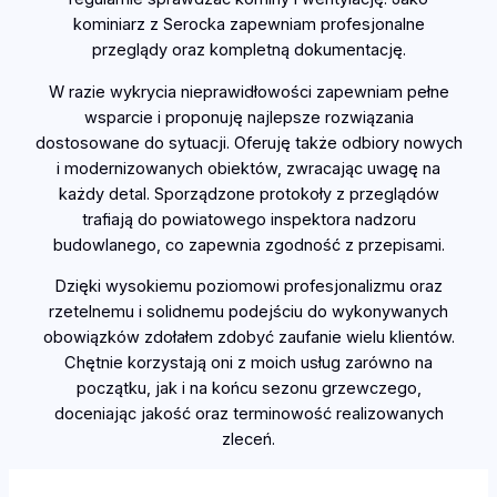
kominiarz z Serocka zapewniam profesjonalne
przeglądy oraz kompletną dokumentację.
W razie wykrycia nieprawidłowości zapewniam pełne
wsparcie i proponuję najlepsze rozwiązania
dostosowane do sytuacji. Oferuję także odbiory nowych
i modernizowanych obiektów, zwracając uwagę na
każdy detal. Sporządzone protokoły z przeglądów
trafiają do powiatowego inspektora nadzoru
budowlanego, co zapewnia zgodność z przepisami.
Dzięki wysokiemu poziomowi profesjonalizmu oraz
rzetelnemu i solidnemu podejściu do wykonywanych
obowiązków zdołałem zdobyć zaufanie wielu klientów.
Chętnie korzystają oni z moich usług zarówno na
początku, jak i na końcu sezonu grzewczego,
doceniając jakość oraz terminowość realizowanych
zleceń.