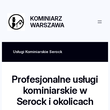
Przejdź
do
treści
KOMINIARZ
WARSZAWA
Usługi Kominiarskie Serock
Profesjonalne usługi
kominiarskie w
Serock i okolicach